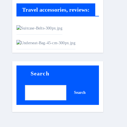
Travel accessories, reviews:
Search
Search