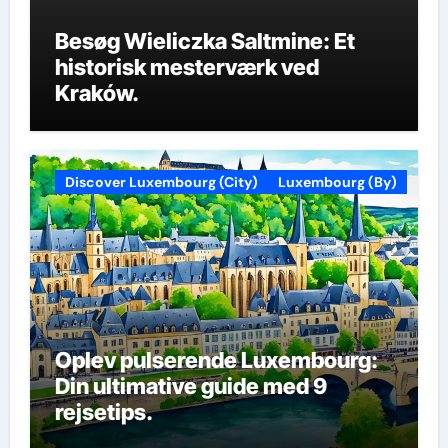
Besøg Wieliczka Saltmine: Et
historisk mesterværk ved
Kraków.
Discover Luxembourg (City)
Luxembourg (By)
Oplev pulserende Luxembourg:
Din ultimative guide med 9
rejsetips.