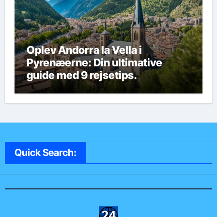
Oplev Andorra la Vella i
Pyrenæerne: Din ultimative
guide med 9 rejsetips.
Quick Search: