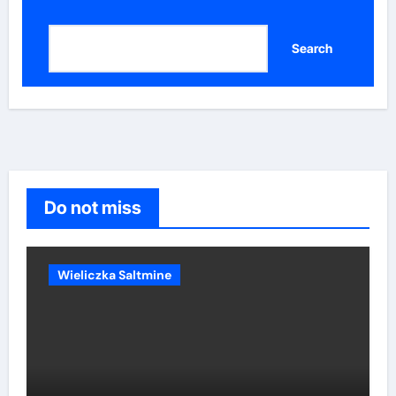
Search
Do not miss
Wieliczka Saltmine