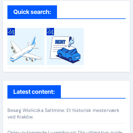
Quick search:
Latest content:
Besøg Wieliczka Saltmine: Et historisk mesterværk
ved Kraków.
Oplev pulserende Luxembourg: Din ultimative guide