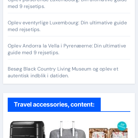
med 9 rejsetips.
Oplev eventyrlige Luxembourg: Din ultimative guide
med rejsetips.
Oplev Andorra la Vella i Pyrenæerne: Din ultimative
guide med 9 rejsetips.
Besøg Black Country Living Museum og oplev et
autentisk indblik i datiden.
Travel accessories, content: