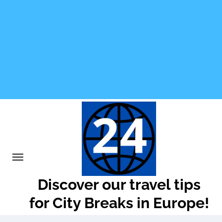
Skip
to
content
Discover our travel tips
for City Breaks in Europe!