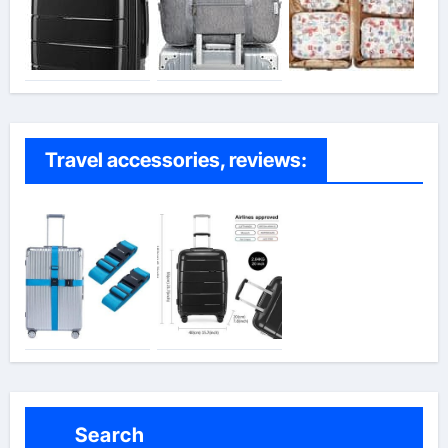
Travel accessories, reviews:
Search