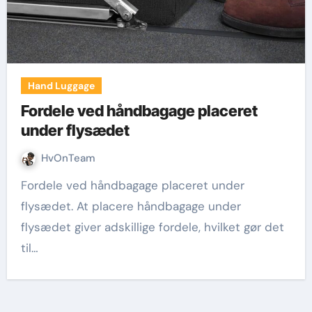
Hand Luggage
Fordele ved håndbagage placeret
under flysædet
HvOnTeam
Fordele ved håndbagage placeret under
flysædet. At placere håndbagage under
flysædet giver adskillige fordele, hvilket gør det
til…