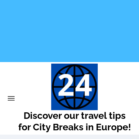
Skip
to
content
Discover our travel tips
for City Breaks in Europe!