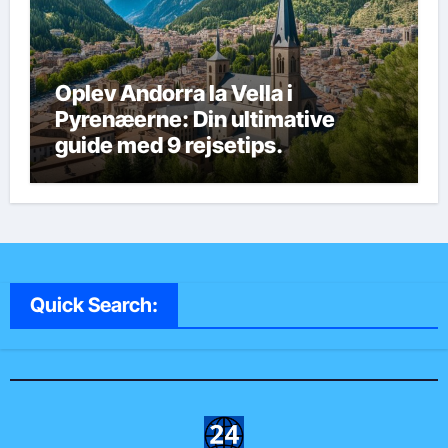
Oplev Andorra la Vella i
Pyrenæerne: Din ultimative
guide med 9 rejsetips.
Quick Search: