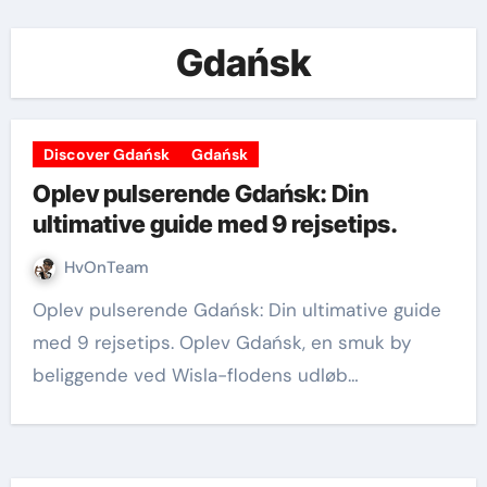
Gdańsk
Discover Gdańsk
Gdańsk
Oplev pulserende Gdańsk: Din
ultimative guide med 9 rejsetips.
HvOnTeam
Oplev pulserende Gdańsk: Din ultimative guide
med 9 rejsetips. Oplev Gdańsk, en smuk by
beliggende ved Wisla-flodens udløb…