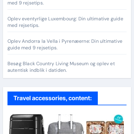
med 9 rejsetips.
Oplev eventyrlige Luxembourg: Din ultimative guide
med rejsetips.
Oplev Andorra la Vella i Pyrenæerne: Din ultimative
guide med 9 rejsetips.
Besøg Black Country Living Museum og oplev et
autentisk indblik i datiden.
Travel accessories, content: