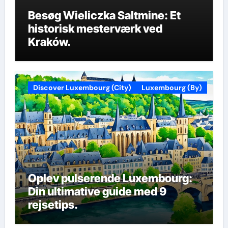
Besøg Wieliczka Saltmine: Et
historisk mesterværk ved
Kraków.
Discover Luxembourg (City)
Luxembourg (By)
Oplev pulserende Luxembourg:
Din ultimative guide med 9
rejsetips.