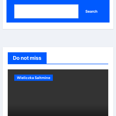
Search
Do not miss
Wieliczka Saltmine