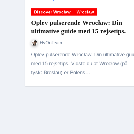
Discover Wrocław
Wrocław
Oplev pulserende Wrocław: Din
ultimative guide med 15 rejsetips.
HvOnTeam
Oplev pulserende Wrocław: Din ultimative guide
med 15 rejsetips. Vidste du at Wrocław (på
tysk: Breslau) er Polens…