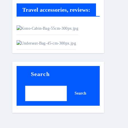
Travel accessories, reviews:
Search
Search