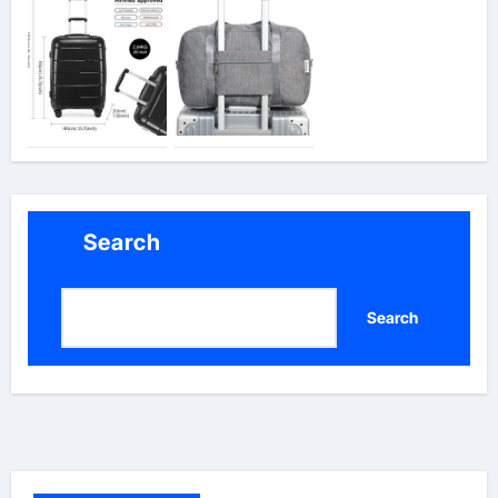
Search
Search