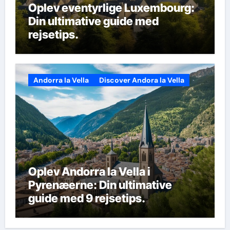
Oplev eventyrlige Luxembourg:
Din ultimative guide med
rejsetips.
Andorra la Vella
Discover Andora la Vella
Oplev Andorra la Vella i
Pyrenæerne: Din ultimative
guide med 9 rejsetips.