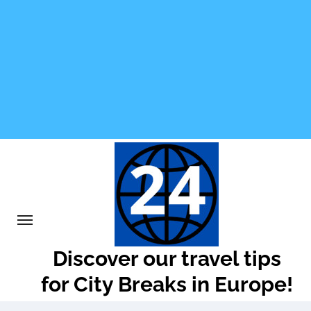
Skip
to
content
Discover our travel tips
for City Breaks in Europe!