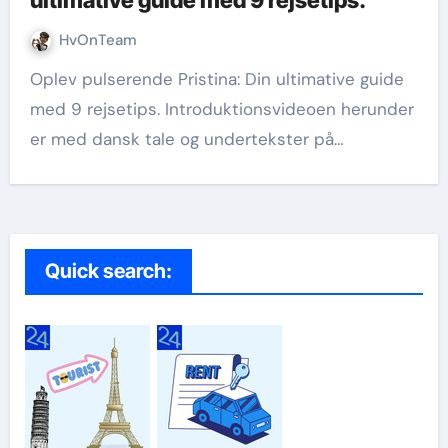
HvOnTeam
Oplev pulserende Pristina: Din ultimative guide
med 9 rejsetips. Introduktionsvideoen herunder
er med dansk tale og undertekster på…
Quick search: