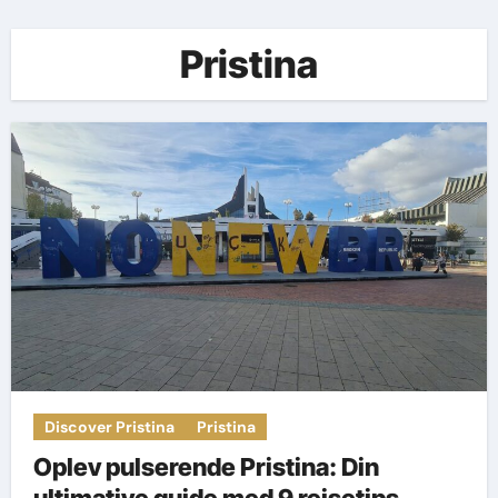
Pristina
Discover Pristina
Pristina
Oplev pulserende Pristina: Din
ultimative guide med 9 rejsetips.